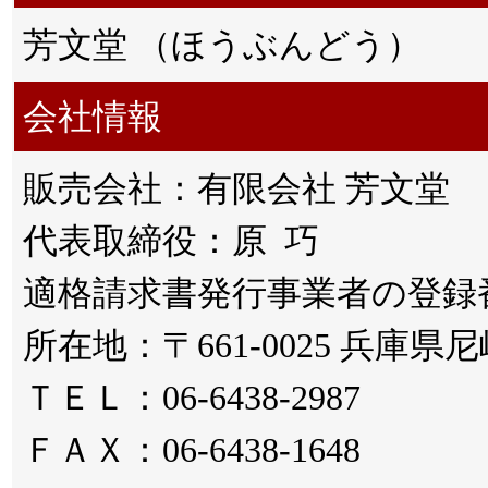
芳文堂 （ほうぶんどう）
会社情報
販売会社：有限会社 芳文堂
代表取締役：原 巧
適格請求書発行事業者の登録番号：T
所在地：〒661-0025 兵庫県
ＴＥＬ：06-6438-2987
ＦＡＸ：06-6438-1648