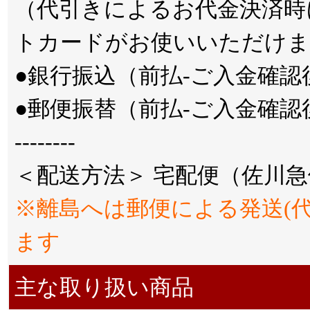
（代引きによるお代金決済時
トカードがお使いいただけま
●銀行振込（前払-ご入金確
●郵便振替（前払-ご入金確
--------
＜配送方法＞ 宅配便（佐川急
※離島へは郵便による発送(
ます
主な取り扱い商品