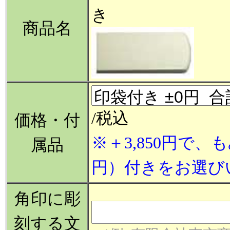
き
商品名
/税込
価格・付
※＋3,850円で、
属品
円）付きをお選び
角印に彫
刻する文