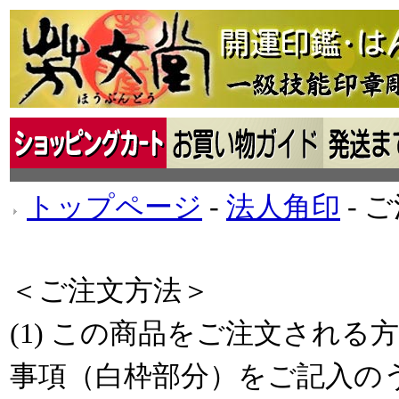
トップページ
‐
法人角印
‐ 
＜ご注文方法＞
(1) この商品をご注文され
事項（白枠部分）をご記入の