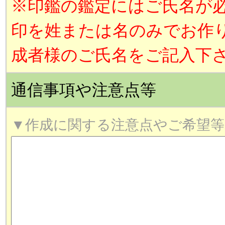
※印鑑の鑑定にはご氏名が
印を姓または名のみでお作
成者様のご氏名をご記入下
通信事項や注意点等
▼作成に関する注意点やご希望