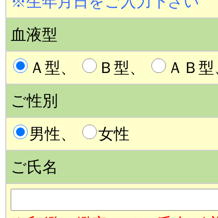
※生年月日をご入力下さい
血液型
Ａ型、
Ｂ型、
ＡＢ型
ご性別
男性、
女性
ご氏名