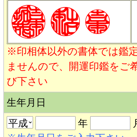
※印相体以外の書体では鑑
ませんので、開運印鑑をご
び下さい
生年月日
年