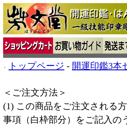
トップページ
‐
開運印鑑3本
＜ご注文方法＞
(1) この商品をご注文され
事項（白枠部分）をご記入の