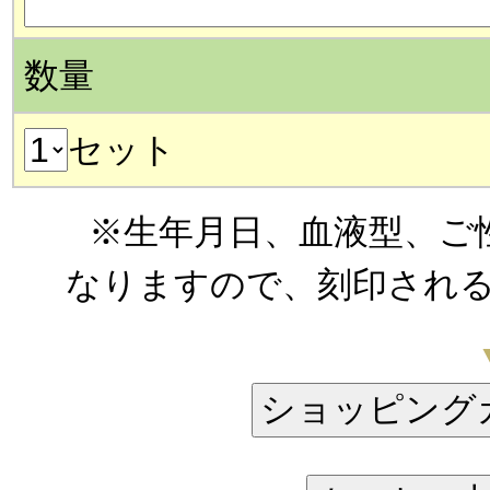
数量
セット
※生年月日、血液型、ご
なりますので、刻印され